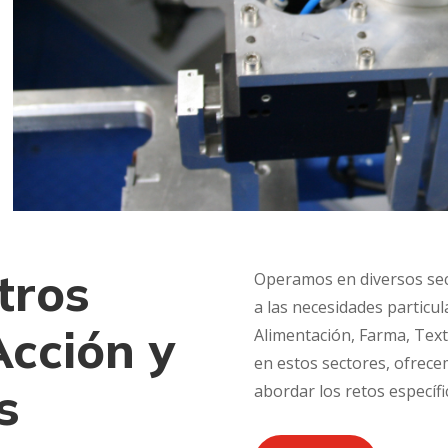
tros
Operamos en diversos sec
a las necesidades particul
Acción y
Alimentación, Farma, Texti
en estos sectores, ofrec
s
abordar los retos específi