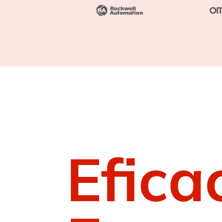
Efica